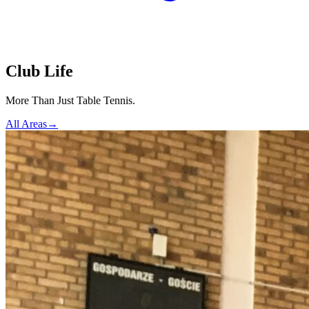
Club Life
More Than Just Table Tennis.
All Areas
→