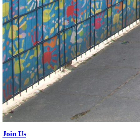
Join Us