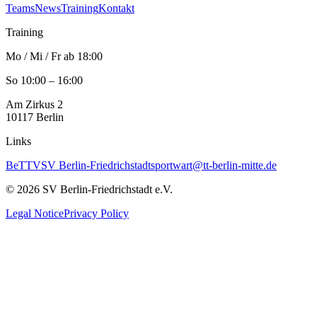
Teams
News
Training
Kontakt
Training
Mo / Mi / Fr ab 18:00
So 10:00 – 16:00
Am Zirkus 2
10117
Berlin
Links
BeTTV
SV Berlin-Friedrichstadt
sportwart@tt-berlin-mitte.de
©
2026
SV Berlin-Friedrichstadt e.V.
Legal Notice
Privacy Policy