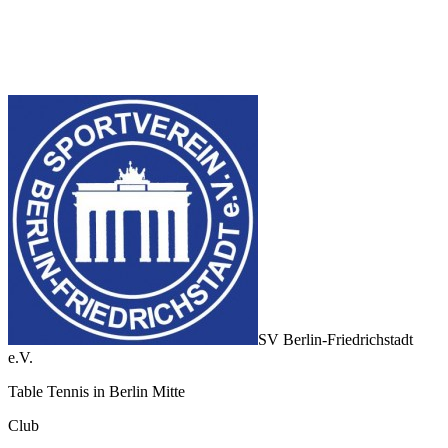
SV Berlin-Friedrichstadt
e.V.
Table Tennis in Berlin Mitte
Club