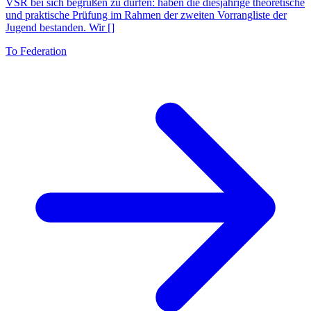
VSR bei sich begrüßen zu dürfen: haben die diesjährige theoretische
und praktische Prüfung im Rahmen der zweiten Vorrangliste der
Jugend bestanden. Wir []
To Federation