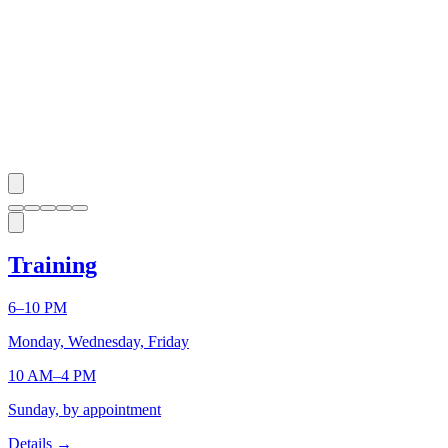
Training
6–10 PM
Monday, Wednesday, Friday
10 AM–4 PM
Sunday, by appointment
Details
→