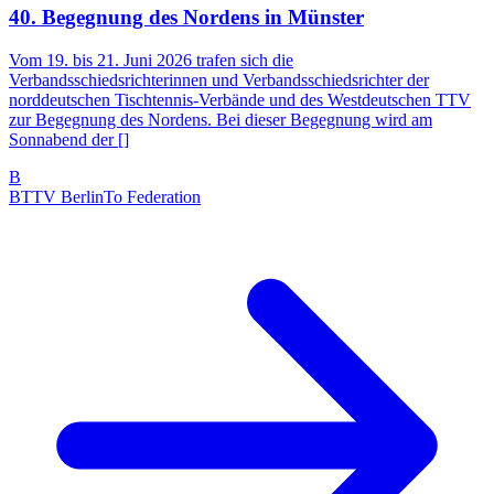
40. Begegnung des Nordens in Münster
Vom 19. bis 21. Juni 2026 trafen sich die
Verbandsschiedsrichterinnen und Verbandsschiedsrichter der
norddeutschen Tischtennis-Verbände und des Westdeutschen TTV
zur Begegnung des Nordens. Bei dieser Begegnung wird am
Sonnabend der []
B
BTTV Berlin
To Federation