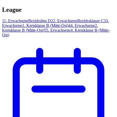
League
1
1. Erwachsene
Bezirksliga D
2
2. Erwachsene
Bezirksklasse C
3
3.
Erwachsene
1. Kreisklasse B (Mitte-Ost)
4
4. Erwachsene
2.
Kreisklasse B (Mitte-Ost)
5
5. Erwachsene
4. Kreisklasse B (Mitte-
Ost)