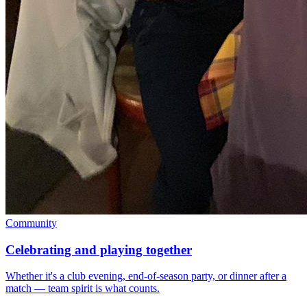
Community
Celebrating and playing together
Whether it's a club evening, end-of-season party, or dinner after a
match — team spirit is what counts.