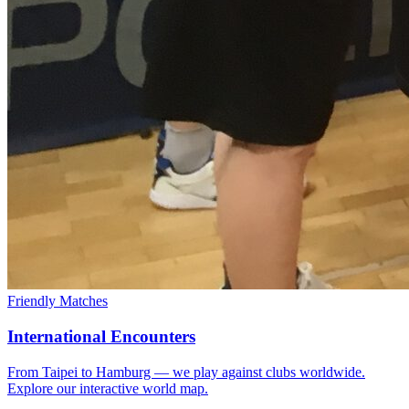
Friendly Matches
International Encounters
From Taipei to Hamburg — we play against clubs worldwide.
Explore our interactive world map.